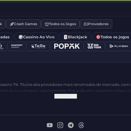
7k
Crash Games
Todos os Jogos
Provedores
🎲
🃏
🎯
adas
Cassino Ao Vivo
Blackjack
Todos os jogos
ssino 7K. Títulos dos provedores mais renomados do mercado, com grá
ogar-com-bonus chegam regularmente. Fique de olho nas promoções e 
VER MAIS