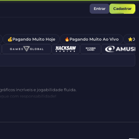
Entrar
Cadastrar
💰
🔥
⭐
Pagando Muito Hoje
Pagando Muito Ao Vivo
Jo
ficos incríveis e jogabilidade fluida.
jogue com responsabilidade!