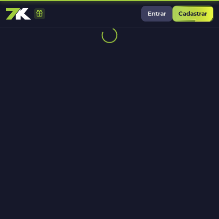
Entrar
Cadastrar