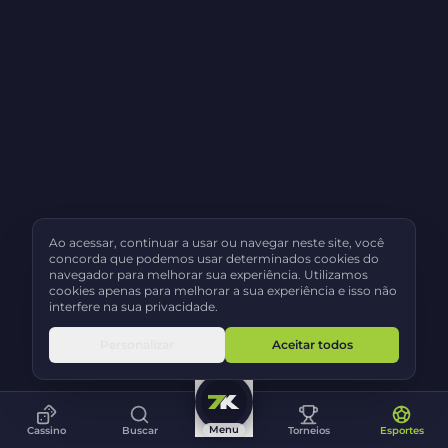
Ao acessar, continuar a usar ou navegar neste site, você
Este site utiliza cookies
concorda que podemos usar determinados cookies do
navegador para melhorar sua experiência. Utilizamos
cookies apenas para melhorar a sua experiência e isso não
interfere na sua privacidade.
Personalizar
Aceitar todos
Menu
Cassino
Buscar
Torneios
Esportes