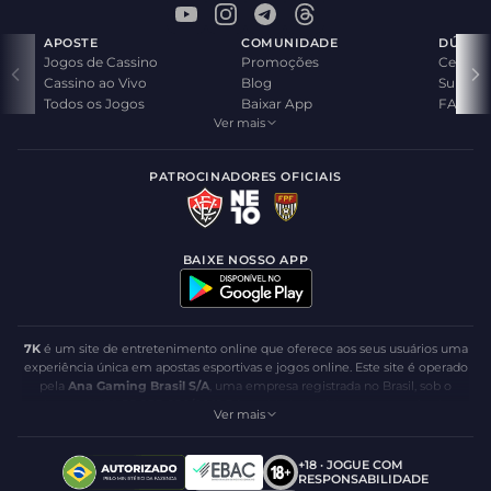
por laboratórios certificadores.
Atualizamos o catálogo semana após semana com novos
APOSTE
COMUNIDADE
DÚVID
lançamentos. Jogue com responsabilidade!
Jogos de Cassino
Promoções
Central
Cassino ao Vivo
Blog
Suporte
Todos os Jogos
Baixar App
FAQ
Ver mais
PATROCINADORES OFICIAIS
BAIXE NOSSO APP
7K
é um site de entretenimento online que oferece aos seus usuários uma
experiência única em apostas esportivas e jogos online. Este site é operado
pela
Ana Gaming Brasil S/A
, uma empresa registrada no Brasil, sob o
número CNPJ
55.933.850/0001-34
, entidade devidamente autorizada a
Ver mais
operar a modalidade lotérica de apostas de quota fixa no Brasil, em
temática desportiva e jogos online, conjuntamente, pela Secretaria de
Prêmios e Apostas do Ministério da Fazenda, conforme Portaria SPA/MF
+18 · JOGUE COM
n.º 322/2025, publicada em 17 de fevereiro de 2025 no Diário Oficial da
RESPONSABILIDADE