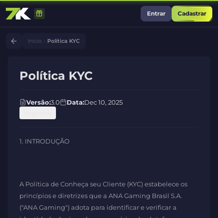
Entrar
Cadastrar
Início
Política KYC
Política KYC
Versão
:
3.0
Data
:
Dec 10, 2025
Imprimir
1. INTRODUÇÃO
A Política de Conheça seu Cliente (KYC) estabelece os
princípios e diretrizes que a ANA Gaming Brasil S.A.
("ANA Gaming") adota para identificar e verificar a