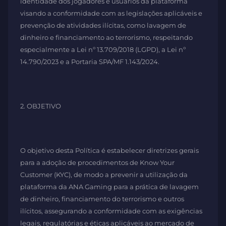
identidade dos jogadores e usuários da plataforma
visando a conformidade com as legislações aplicáveis e
prevenção de atividades ilícitas, como lavagem de
dinheiro e financiamento ao terrorismo, respeitando
especialmente a Lei nº 13.709/2018 (LGPD), a Lei nº
14.790/2023 e a Portaria SPA/MF 1.143/2024.
2. OBJETIVO
O objetivo desta Política é estabelecer diretrizes gerais
para a adoção de procedimentos de Know Your
Customer (KYC), de modo a prevenir a utilização da
plataforma da ANA Gaming para a prática de lavagem
de dinheiro, financiamento do terrorismo e outros
ilícitos, assegurando a conformidade com as exigências
legais, regulatórias e éticas aplicáveis ao mercado de