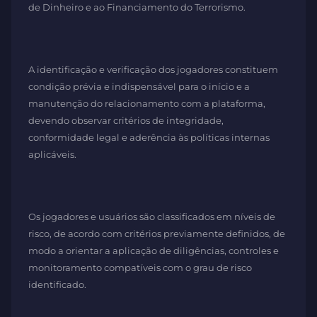
de Dinheiro e ao Financiamento do Terrorismo.
A identificação e verificação dos jogadores constituem
condição prévia e indispensável para o início e a
manutenção do relacionamento com a plataforma,
devendo observar critérios de integridade,
conformidade legal e aderência às políticas internas
aplicáveis.
Os jogadores e usuários são classificados em níveis de
risco, de acordo com critérios previamente definidos, de
modo a orientar a aplicação de diligências, controles e
monitoramento compatíveis com o grau de risco
identificado.