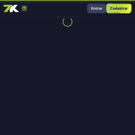
Entrar
Cadastrar