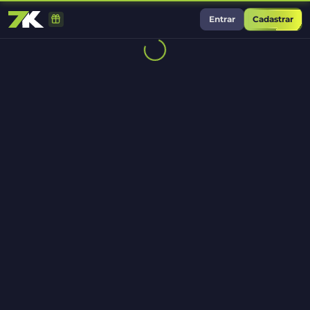
Entrar
Cadastrar