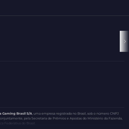
 Gaming Brasil S/A
, uma empresa registrada no Brasil, sob o número CNPJ
 conjuntamente, pela Secretaria de Prêmios e Apostas do Ministério da Fazenda,
a Federativa do Brasil.