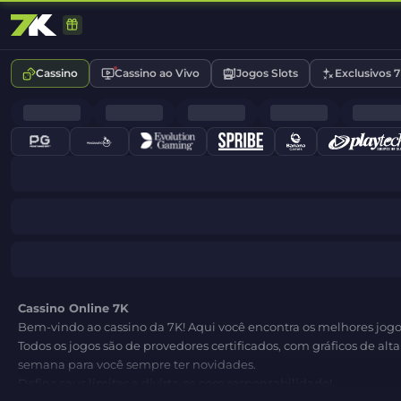
Cassino
Cassino ao Vivo
Jogos Slots
Exclusivos 
Cassino
Cassino Online 7K
Bem-vindo ao cassino da 7K! Aqui você encontra os melhores jogo
Todos os jogos são de provedores certificados, com gráficos de al
semana para você sempre ter novidades.
Defina seus limites e divirta-se com responsabilidade!