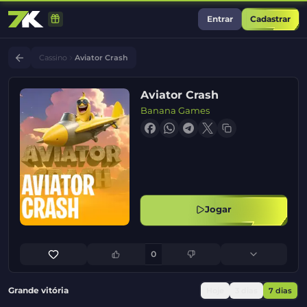
Entrar
Cadastrar
Cassino
Aviator Crash
Aviator Crash
Banana Games
Jogar
0
Aviator Crash – Jogo do aviãozinho da sorte
Grande vitória
Hoje
3 dias
7 dias
Voe alto no Aviator Crash e multiplique seus ganhos com o