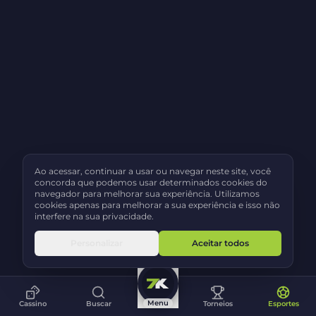
Ao acessar, continuar a usar ou navegar neste site, você
Este site utiliza cookies
concorda que podemos usar determinados cookies do
navegador para melhorar sua experiência. Utilizamos
cookies apenas para melhorar a sua experiência e isso não
interfere na sua privacidade.
Personalizar
Aceitar todos
Menu
Cassino
Buscar
Torneios
Esportes