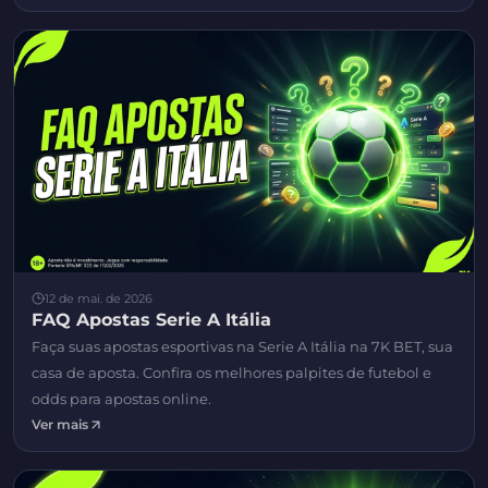
12 de mai. de 2026
FAQ Apostas Serie A Itália
Faça suas apostas esportivas na Serie A Itália na 7K BET, sua
casa de aposta. Confira os melhores palpites de futebol e
odds para apostas online.
Ver mais