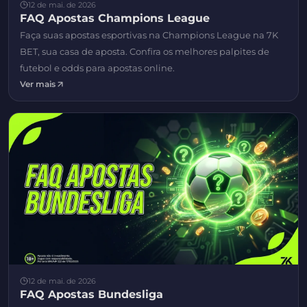
12 de mai. de 2026
FAQ Apostas Champions League
Faça suas apostas esportivas na Champions League na 7K
BET, sua casa de aposta. Confira os melhores palpites de
futebol e odds para apostas online.
Ver mais
12 de mai. de 2026
FAQ Apostas Bundesliga