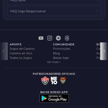
FAQ Jogo Responsável
1
APOSTE
COMUNIDADE
DÚVID
Jogos de Cassino
Promoções
Central
Cassino ao Vivo
Blog
Suporte
Todos os Jogos
Baixar App
FAQ
Ver mais
PATROCINADORES OFICIAIS
BAIXE NOSSO APP