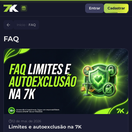
Entrar
Cadastrar
Início
FAQ
FAQ
12 de mai. de 2026
Limites e autoexclusão na 7K