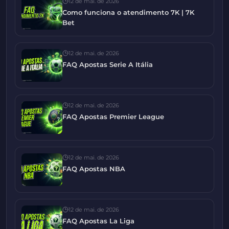
12 de mai. de 2026
Como funciona o atendimento 7K | 7K
Bet
12 de mai. de 2026
FAQ Apostas Serie A Itália
12 de mai. de 2026
FAQ Apostas Premier League
12 de mai. de 2026
FAQ Apostas NBA
12 de mai. de 2026
FAQ Apostas La Liga