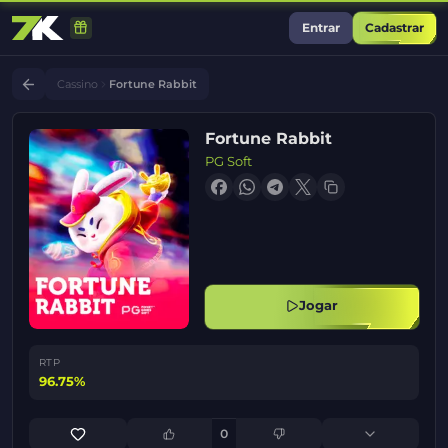
Entrar
Cadastrar
Cassino
Fortune Rabbit
Fortune Rabbit
PG Soft
Jogar
RTP
96.75%
0