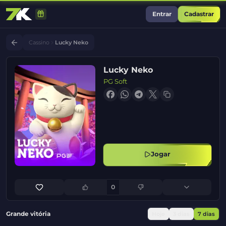
Entrar
Cadastrar
Cassino
Lucky Neko
Lucky Neko
PG Soft
Jogar
0
Lucky Neko
Grande vitória
Hoje
3 dias
7 dias
PG Soft