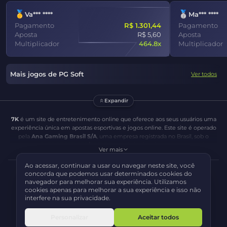
🥇
🥈
Lucky Neko
Va*** ****
é um jogo de cassino online da
PG Soft
,
Ma*** ****
disponível na
7K
. Com mecânica envolvente e gráficos de
Pagamento
R$ 1.301,44
Pagamento
Aposta
R$ 5,60
Aposta
qualidade, oferece uma experiência completa para quem
Multiplicador
464.8
x
Multiplicador
busca diversão e oportunidades de prêmios em cada
rodada.
Mais jogos de PG Soft
Ver todos
Como jogar Lucky Neko na 7K
Para começar a jogar
Lucky Neko
, basta ajustar o valor da
aposta e iniciar a rodada. O jogo é fácil de entender e
Expandir
indicado tanto para quem está começando quanto para
7K
é um site de entretenimento online que oferece aos seus usuários uma
jogadores experientes da PG Soft.
experiência única em apostas esportivas e jogos online. Este site é operado
pela
Ana Gaming Brasil S/A
, uma empresa registrada no Brasil, sob o
Sobre o Lucky Neko
número CNPJ
55.933.850/0001-34
, entidade devidamente autorizada a
Ver mais
O
Lucky Neko
segue o padrão de qualidade da PG Soft,
operar a modalidade lotérica de apostas de quota fixa no Brasil, em
temática desportiva e jogos online, conjuntamente, pela Secretaria de
com tecnologia auditada e resultados aleatórios. Com RTP
Ao acessar, continuar a usar ou navegar neste site, você
Este site utiliza cookies
Prêmios e Apostas do Ministério da Fazenda, conforme Portaria SPA/MF
+18 · JOGUE COM
médio de
97%
, oferece uma boa relação entre risco e
concorda que podemos usar determinados cookies do
n.º 322/2025, publicada em 17 de fevereiro de 2025 no Diário Oficial da
RESPONSABILIDADE
navegador para melhorar sua experiência. Utilizamos
retorno a cada partida.
República Federativa do Brasil.
cookies apenas para melhorar a sua experiência e isso não
APOSTA NÃO É
INVESTIMENTO
interfere na sua privacidade.
Por que jogar Lucky Neko na 7K
Ao acessar, continuar a usar ou navegar neste site, você concorda que
podemos usar determinados cookies do navegador para melhorar sua
Na
7K
, você joga com total segurança, suporte rápido e
Personalizar
Aceitar todos
experiência ao usar nosso site. Utilizamos cookies apenas para melhorar a
depósitos via Pix. A plataforma é licenciada e reúne