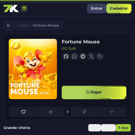
Entrar
Cadastrar
Cassino
Fortune Mouse
Fortune Mouse
PG Soft
Jogar
0
Fortune Mouse – o jogo do ratinho da sorte no 7K
Grande vitória
Hoje
3 dias
7 dias
Descubra a sorte com o Fortune Mouse e conquiste grandes