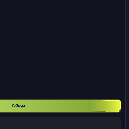
Jogar