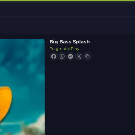
Big Bass Splash
Pragmatic Play