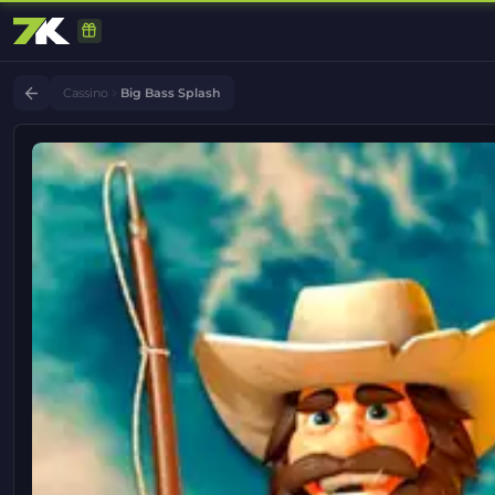
Cassino
Big Bass Splash