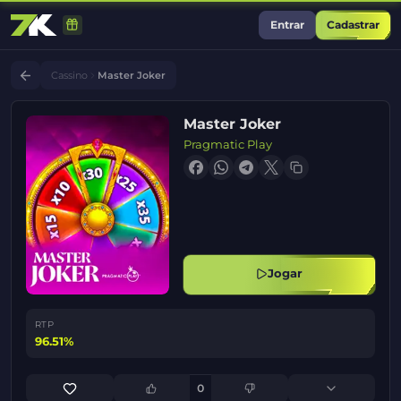
Entrar
Cadastrar
Cassino
Master Joker
Master Joker
Pragmatic Play
Jogar
RTP
96.51%
0