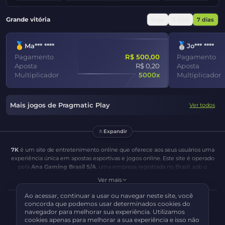
Master Joker
Grande vitória
Hoje
3 dias
7 dias
Pragmatic Play
🥇
🥈
Master Joker
Ma*** ****
é um jogo de cassino online da
Pragmatic
Jo*** ****
Play
, disponível na
7K
. Com mecânica envolvente e gráficos
Pagamento
R$ 500,00
Pagamento
Aposta
R$ 0,20
Aposta
de qualidade, oferece uma experiência completa para
Multiplicador
5000
x
Multiplicador
quem busca diversão e oportunidades de prêmios em cada
rodada.
Mais jogos de Pragmatic Play
Ver todos
Como jogar Master Joker na 7K
Para começar a jogar
Master Joker
, basta ajustar o valor da
aposta e iniciar a rodada. O jogo é fácil de entender e
Expandir
indicado tanto para quem está começando quanto para
7K
é um site de entretenimento online que oferece aos seus usuários uma
jogadores experientes da Pragmatic Play.
experiência única em apostas esportivas e jogos online. Este site é operado
pela
Ana Gaming Brasil S/A
, uma empresa registrada no Brasil, sob o
Sobre o Master Joker
número CNPJ
55.933.850/0001-34
, entidade devidamente autorizada a
Ver mais
O
Master Joker
segue o padrão de qualidade da Pragmatic
operar a modalidade lotérica de apostas de quota fixa no Brasil, em
temática desportiva e jogos online, conjuntamente, pela Secretaria de
Play, com tecnologia auditada e resultados aleatórios. Com
Ao acessar, continuar a usar ou navegar neste site, você
Este site utiliza cookies
Prêmios e Apostas do Ministério da Fazenda, conforme Portaria SPA/MF
+18 · JOGUE COM
RTP médio de
96.51%
, oferece uma boa relação entre risco e
concorda que podemos usar determinados cookies do
n.º 322/2025, publicada em 17 de fevereiro de 2025 no Diário Oficial da
RESPONSABILIDADE
navegador para melhorar sua experiência. Utilizamos
retorno a cada partida.
República Federativa do Brasil.
cookies apenas para melhorar a sua experiência e isso não
APOSTA NÃO É