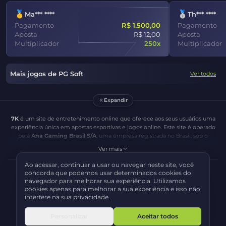
🥇
🥈
Dragon Tiger Luck
Ma*** ****
é um jogo de cassino online da
PG Soft
Th*** ****
,
disponível na
7K
. Com mecânica envolvente e gráficos de
Pagamento
R$ 1.500,00
Pagamento
Aposta
R$ 12,00
Aposta
qualidade, oferece uma experiência completa para quem
Multiplicador
250
x
Multiplicador
busca diversão e oportunidades de prêmios em cada
rodada.
Mais jogos de PG Soft
Ver todos
Como jogar Dragon Tiger Luck na 7K
Para começar a jogar
Dragon Tiger Luck
, basta ajustar o
valor da aposta e iniciar a rodada. O jogo é fácil de entender
Expandir
e indicado tanto para quem está começando quanto para
7K
é um site de entretenimento online que oferece aos seus usuários uma
jogadores experientes da PG Soft.
experiência única em apostas esportivas e jogos online. Este site é operado
pela
Ana Gaming Brasil S/A
, uma empresa registrada no Brasil, sob o
Sobre o Dragon Tiger Luck
número CNPJ
55.933.850/0001-34
, entidade devidamente autorizada a
Ver mais
O
Dragon Tiger Luck
segue o padrão de qualidade da PG
operar a modalidade lotérica de apostas de quota fixa no Brasil, em
temática desportiva e jogos online, conjuntamente, pela Secretaria de
Soft, com tecnologia auditada e resultados aleatórios. Com
Ao acessar, continuar a usar ou navegar neste site, você
Este site utiliza cookies
Prêmios e Apostas do Ministério da Fazenda, conforme Portaria SPA/MF
+18 · JOGUE COM
RTP médio de
97%
, oferece uma boa relação entre risco e
concorda que podemos usar determinados cookies do
n.º 322/2025, publicada em 17 de fevereiro de 2025 no Diário Oficial da
RESPONSABILIDADE
navegador para melhorar sua experiência. Utilizamos
retorno a cada partida.
República Federativa do Brasil.
cookies apenas para melhorar a sua experiência e isso não
APOSTA NÃO É
INVESTIMENTO
interfere na sua privacidade.
Por que jogar Dragon Tiger Luck na 7K
Ao acessar, continuar a usar ou navegar neste site, você concorda que
podemos usar determinados cookies do navegador para melhorar sua
Na
7K
, você joga com total segurança, suporte rápido e
Personalizar
Aceitar todos
experiência ao usar nosso site. Utilizamos cookies apenas para melhorar a
depósitos via Pix. A plataforma é licenciada e reúne