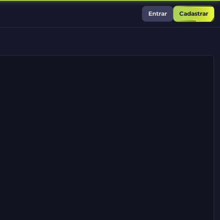
Entrar
Cadastrar