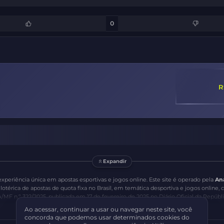
0
sponível na
7K
. Com mecânica envolvente e gráficos de qualidade, o
R
sta e iniciar a rodada. O jogo é fácil de entender e indicado tanto p
com tecnologia auditada e resultados aleatórios. Com RTP médio de
Expandir
periência única em apostas esportivas e jogos online. Este site é operado pela
Ana
otérica de apostas de quota fixa no Brasil, em temática desportiva e jogos online,
MF n.º 322/2025, publicada em 17 de fevereiro de 2025 no Diário Oficial da Repúblic
s via Pix. A plataforma é licenciada e reúne dezenas de títulos da P
Ao acessar, continuar a usar ou navegar neste site, você
Ver mais
Este site utiliza cookies
s usar determinados cookies do navegador para melhorar sua experiência ao usar nos
concorda que podemos usar determinados cookies do
interfere na sua privacidade.