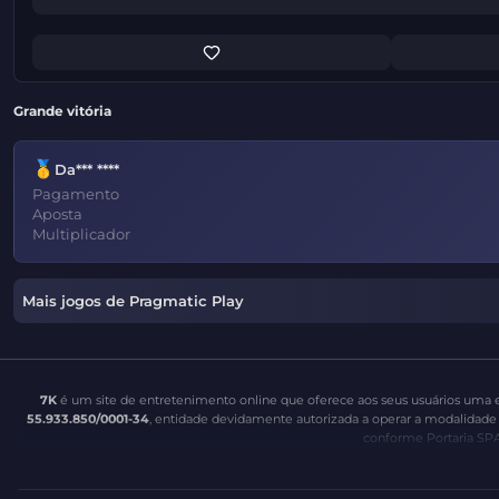
Sugar Rush
Grande vitória
Pragmatic Play
🥇
Sugar Rush
Da*** ****
é um jogo de cassino online da
Pragmatic Play
, di
oportunidades de prêmios em cada rodada.
Pagamento
Aposta
Como jogar Sugar Rush na 7K
Multiplicador
Para começar a jogar
Sugar Rush
, basta ajustar o valor da apo
Pragmatic Play.
Mais jogos de Pragmatic Play
Sobre o Sugar Rush
O
Sugar Rush
segue o padrão de qualidade da Pragmatic Play, 
partida.
7K
é um site de entretenimento online que oferece aos seus usuários uma ex
55.933.850/0001-34
Por que jogar Sugar Rush na 7K
, entidade devidamente autorizada a operar a modalidade l
conforme Portaria SPA/
Na
7K
, você joga com total segurança, suporte rápido e depósito
responsabilidade!
Ao acessar, continuar a usar ou navegar neste site, você concorda que podemo