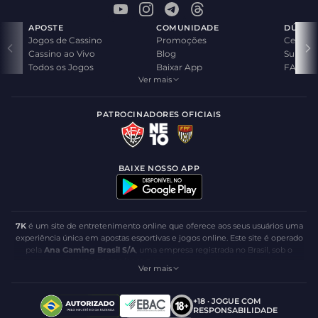
APOSTE
COMUNIDADE
DÚVID
Jogos de Cassino
Promoções
Central
Cassino ao Vivo
Blog
Suporte
Todos os Jogos
Baixar App
FAQ
Ver mais
PATROCINADORES OFICIAIS
BAIXE NOSSO APP
7K
é um site de entretenimento online que oferece aos seus usuários uma
experiência única em apostas esportivas e jogos online. Este site é operado
pela
Ana Gaming Brasil S/A
, uma empresa registrada no Brasil, sob o
número CNPJ
55.933.850/0001-34
, entidade devidamente autorizada a
Ver mais
operar a modalidade lotérica de apostas de quota fixa no Brasil, em
temática desportiva e jogos online, conjuntamente, pela Secretaria de
Prêmios e Apostas do Ministério da Fazenda, conforme Portaria SPA/MF
+18 · JOGUE COM
n.º 322/2025, publicada em 17 de fevereiro de 2025 no Diário Oficial da
RESPONSABILIDADE