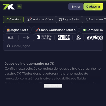
Entrar
Cadastrar
Cassino
Cassino ao Vivo
Jogos Slots
Exclusivos 
indique-ganhe
🎰
🚀
💵
Jogos Slots
Crash Ganhando Muito
Compre Rod
Jogos de indique-ganhe na 7K
Confira nossa seleção completa de jogos de indique-ganhe no
cassino 7K. Títulos dos provedores mais renomados do
mercado, com gráficos incríveis e jogabilidade fluida.
Todos os jogos são certificados e auditados. Novos títulos de
VER MAIS
indique-ganhe chegam regularmente. Fique de olho nas
promoções e jogue com responsabilidade!