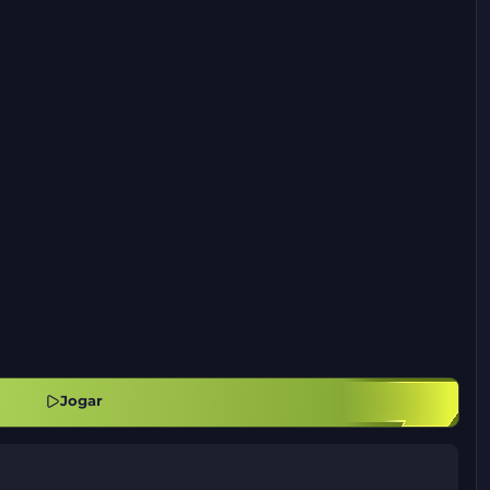
Jogar