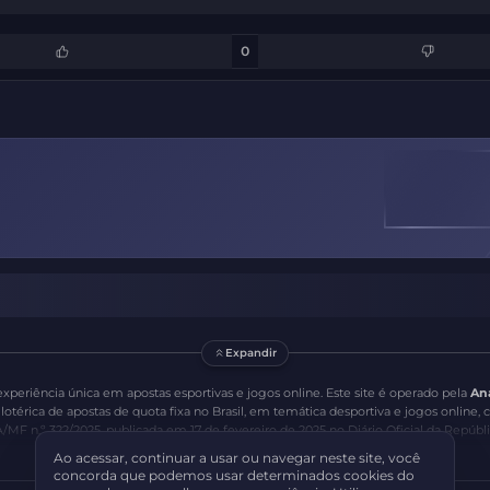
0
 na
7K
. Com mecânica envolvente e gráficos de qualidade, oferece u
sta e iniciar a rodada. O jogo é fácil de entender e indicado tanto 
nologia auditada e resultados aleatórios. Com RTP médio de
95.04%
,
Expandir
periência única em apostas esportivas e jogos online. Este site é operado pela
Ana
otérica de apostas de quota fixa no Brasil, em temática desportiva e jogos online,
s via Pix. A plataforma é licenciada e reúne dezenas de títulos da P
MF n.º 322/2025, publicada em 17 de fevereiro de 2025 no Diário Oficial da Repúblic
Ao acessar, continuar a usar ou navegar neste site, você
Ver mais
Este site utiliza cookies
s usar determinados cookies do navegador para melhorar sua experiência ao usar nos
Margem da casa
concorda que podemos usar determinados cookies do
interfere na sua privacidade.