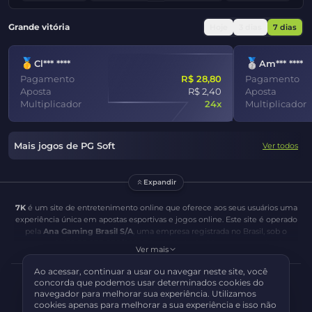
Wild Bandito
Grande vitória
Hoje
3 dias
7 dias
PG Soft
🥇
🥈
Wild Bandito
Cl*** ****
é um jogo de cassino online da
PG Soft
Am*** ****
,
disponível na
7K
. Com mecânica envolvente e gráficos de
Pagamento
R$ 28,80
Pagamento
Aposta
R$ 2,40
Aposta
qualidade, oferece uma experiência completa para quem
Multiplicador
24
x
Multiplicador
busca diversão e oportunidades de prêmios em cada
rodada.
Mais jogos de PG Soft
Ver todos
Como jogar Wild Bandito na 7K
Para começar a jogar
Wild Bandito
, basta ajustar o valor da
aposta e iniciar a rodada. O jogo é fácil de entender e
Expandir
indicado tanto para quem está começando quanto para
7K
é um site de entretenimento online que oferece aos seus usuários uma
jogadores experientes da PG Soft.
experiência única em apostas esportivas e jogos online. Este site é operado
pela
Ana Gaming Brasil S/A
, uma empresa registrada no Brasil, sob o
Sobre o Wild Bandito
número CNPJ
55.933.850/0001-34
, entidade devidamente autorizada a
Ver mais
O
Wild Bandito
segue o padrão de qualidade da PG Soft,
operar a modalidade lotérica de apostas de quota fixa no Brasil, em
temática desportiva e jogos online, conjuntamente, pela Secretaria de
com tecnologia auditada e resultados aleatórios. Com RTP
Ao acessar, continuar a usar ou navegar neste site, você
Este site utiliza cookies
Prêmios e Apostas do Ministério da Fazenda, conforme Portaria SPA/MF
+18 · JOGUE COM
médio de
96.73%
, oferece uma boa relação entre risco e
concorda que podemos usar determinados cookies do
n.º 322/2025, publicada em 17 de fevereiro de 2025 no Diário Oficial da
RESPONSABILIDADE
navegador para melhorar sua experiência. Utilizamos
retorno a cada partida.
República Federativa do Brasil.
cookies apenas para melhorar a sua experiência e isso não
APOSTA NÃO É