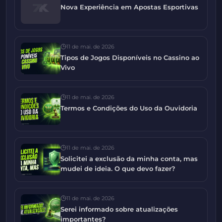
Nova Experiência em Apostas Esportivas
11 de mai. de 2026
Tipos de Jogos Disponíveis no Cassino ao
Vivo
11 de mai. de 2026
Termos e Condições do Uso da Ouvidoria
11 de mai. de 2026
Solicitei a exclusão da minha conta, mas
mudei de ideia. O que devo fazer?
11 de mai. de 2026
Serei informado sobre atualizações
importantes?