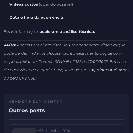
Vídeos curtos
(quando possível)
Data e hora da ocorrência
Essas informações
aceleram a análise técnica.
Aviso:
Apostas envolvem risco. Jogue apenas com dinheiro que
pode perder. +18 anos. Aposta não é investimento. Jogue com
responsabilidade. Portaria SPA/MF nº 322 de 17/02/2025. Em caso
de necessidade de ajuda, busque apoio em
Jogadores Anônimos
ou pelo CVV (188).
HEADER.HELP_CENTER
Outros posts
28 de mai. de 2026