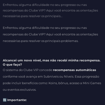
Enfrentou alguma dificuldade no seu progresso ou nas
recompensas do Clube VIP? Aqui você encontra as orientações
necessárias para resolver os principais…
Enfrentou alguma dificuldade no seu progresso ou nas
recompensas do Clube VIP? Aqui você encontra as orientações
necessárias para resolver os principais problemas.
Alcancei um novo nível, mas não recebi minha recompensa.
O que faço?
O sistema do Clube VIP concede
recompensas automáticas
conforme você avança em Subníveis ou Níveis. Essa progressão
pode incluir benefícios como: Koins, bônus, acesso a Mini Games
ou eventos exclusivos.
🔄
Importante: