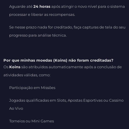
Aguarde até
24 horas
após atingir o novo nível para o sistema
processar e liberar as recompensas.
Se nesse prazo nada for creditado, faça capturas de tela do seu
progresso para análise técnica.
Por que minhas moedas (Koins) não foram creditadas?
Os
Koins
são atribuídos automaticamente após a conclusão de
atividades válidas, como:
Participação em Missões
Jogadas qualificadas em Slots, Apostas Esportivas ou Cassino
Ao Vivo
Torneios ou Mini Games