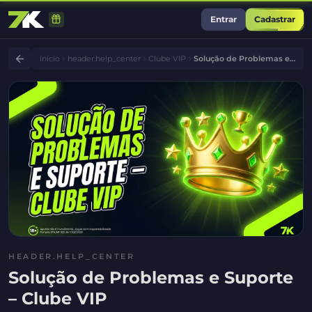
Entrar
Cadastrar
Início
header.help_center
Clube VIP
Solução de Problemas e Suporte – Clube VIP
HEADER.HELP_CENTER
Solução de Problemas e Suporte
– Clube VIP