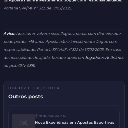
Portaria SPA/MF nº 322, de 17/02/2025.
Aviso:
Apostas envolvem risco. Jogue apenas com dinheiro que
pode perder. +18 anos. Aposta não é investimento. Jogue com
responsabilidade. Portaria SPA/MF nº 322 de 17/02/2025. Em caso
de necessidade de ajuda, busque apoio em
Jogadores Anônimos
ou pelo CVV (188).
HEADER.HELP_CENTER
Outros posts
28 de mai. de 2026
Nova Experiência em Apostas Esportivas