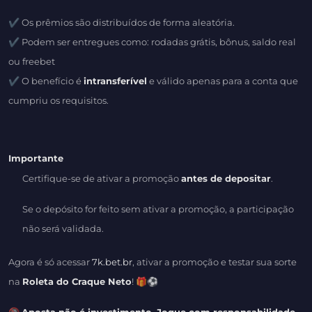
✔︎ Os prêmios são distribuídos de forma aleatória.
✔︎ Podem ser entregues como: rodadas grátis, bônus, saldo real
ou freebet
✔︎ O benefício é
intransferível
e válido apenas para a conta que
cumpriu os requisitos.
Importante
Certifique-se de ativar a promoção
antes de depositar
.
Se o depósito for feito sem ativar a promoção, a participação
não será validada.
Agora é só acessar
7k.bet.br
, ativar a promoção e testar sua sorte
na
Roleta do Craque Neto
! 🎁⚽
🔞
Aposta não é investimento. Jogue com responsabilidade.