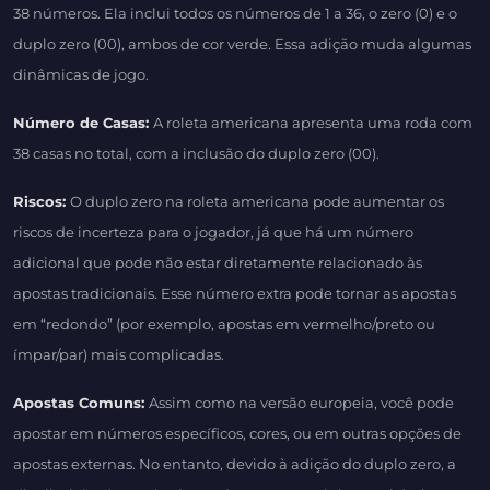
38 números. Ela inclui todos os números de 1 a 36, o zero (0) e o
duplo zero (00), ambos de cor verde. Essa adição muda algumas
dinâmicas de jogo.
Número de Casas:
A roleta americana apresenta uma roda com
38 casas no total, com a inclusão do duplo zero (00).
Riscos:
O duplo zero na roleta americana pode aumentar os
riscos de incerteza para o jogador, já que há um número
adicional que pode não estar diretamente relacionado às
apostas tradicionais. Esse número extra pode tornar as apostas
em “redondo” (por exemplo, apostas em vermelho/preto ou
ímpar/par) mais complicadas.
Apostas Comuns:
Assim como na versão europeia, você pode
apostar em números específicos, cores, ou em outras opções de
apostas externas. No entanto, devido à adição do duplo zero, a