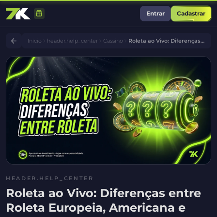
Entrar
Cadastrar
Início
header.help_center
Cassino
Roleta ao Vivo: Diferenças entre Roleta Europeia, Americana e Brasileira
HEADER.HELP_CENTER
Roleta ao Vivo: Diferenças entre
Roleta Europeia, Americana e