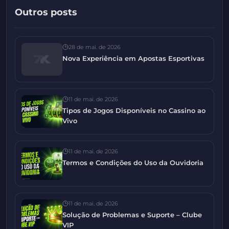
Outros posts
28 de mai. de 2026
Nova Experiência em Apostas Esportivas
11 de mai. de 2026
Tipos de Jogos Disponíveis no Cassino ao
Vivo
11 de mai. de 2026
Termos e Condições do Uso da Ouvidoria
11 de mai. de 2026
Solução de Problemas e Suporte – Clube
VIP