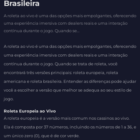
Brasileira
A roleta ao vivo é uma das opções mais empolgantes, oferecendo
uma experiência imersiva com dealers reais e uma interação
contínua durante o jogo. Quando se…
A roleta ao vivo é uma das opções mais empolgantes, oferecendo
uma experiência imersiva com dealers reais e uma interação
contínua durante o jogo. Quando se trata de roleta, você
encontrará três versões principais: roleta europeia, roleta
americana e roleta brasileira. Entender as diferenças pode ajudar
você a escolher a versão que melhor se adequa ao seu estilo de
jogo.
Roleta Europeia ao Vivo
A roleta europeia é a versão mais comum nos cassinos ao vivo.
Ela é composta por 37 números, incluindo os números de 1 a 36, e
um único zero (0), que é de cor verde.