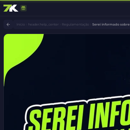
Início
header.help_center
Regulamentação
Serei informado sobre