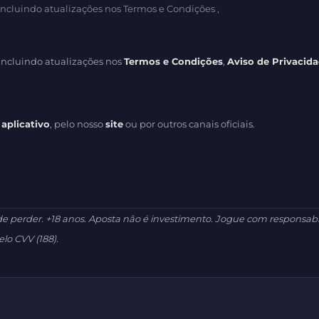
incluindo atualizações nos Termos e Condições ,
incluindo atualizações nos
Termos e Condições
,
Aviso de Privacid
 aplicativo
, pelo nosso
site
ou por outros canais oficiais.
perder. +18 anos. Aposta não é investimento. Jogue com responsabili
lo CVV (188).