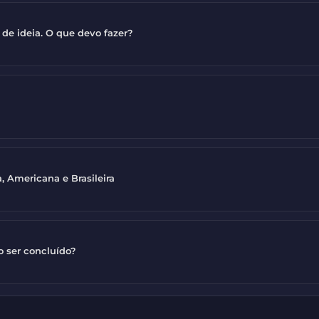
de ideia. O que devo fazer?
, Americana e Brasileira
o ser concluído?