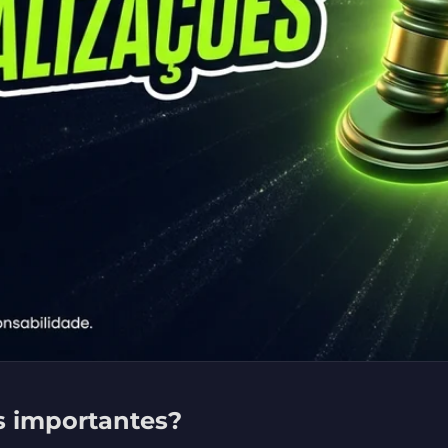
s importantes?