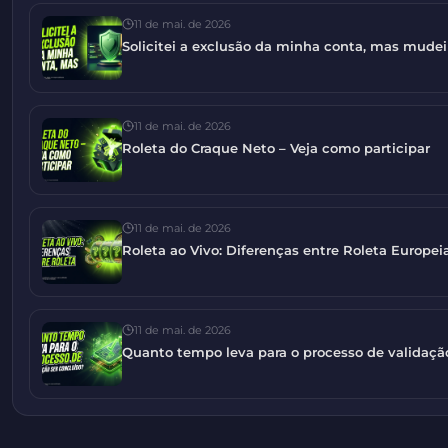
11 de mai. de 2026
Solicitei a exclusão da minha conta, mas mudei 
11 de mai. de 2026
Roleta do Craque Neto – Veja como participar
11 de mai. de 2026
Roleta ao Vivo: Diferenças entre Roleta Europeia
11 de mai. de 2026
Quanto tempo leva para o processo de validaçã