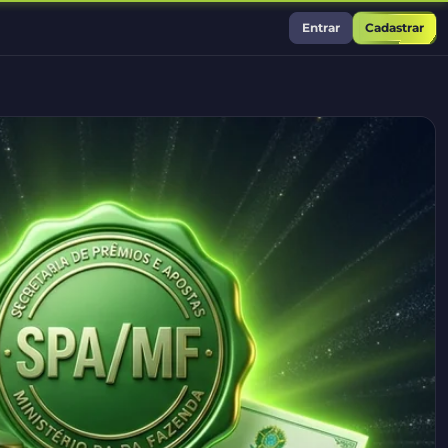
Entrar
Cadastrar