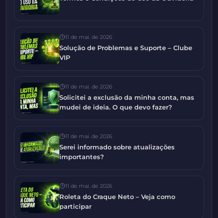
11 de mai. de 2026
Solução de Problemas e Suporte – Clube
VIP
11 de mai. de 2026
Solicitei a exclusão da minha conta, mas
mudei de ideia. O que devo fazer?
11 de mai. de 2026
Serei informado sobre atualizações
importantes?
11 de mai. de 2026
Roleta do Craque Neto – Veja como
participar