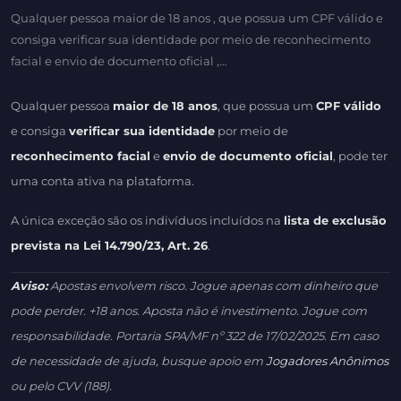
Qualquer pessoa maior de 18 anos , que possua um CPF válido e
consiga verificar sua identidade por meio de reconhecimento
facial e envio de documento oficial ,…
Qualquer pessoa
maior de 18 anos
, que possua um
CPF válido
e consiga
verificar sua identidade
por meio de
reconhecimento facial
e
envio de documento oficial
, pode ter
uma conta ativa na plataforma.
A única exceção são os indivíduos incluídos na
lista de exclusão
prevista na Lei 14.790/23, Art. 26
.
Aviso:
Apostas envolvem risco. Jogue apenas com dinheiro que
pode perder. +18 anos. Aposta não é investimento. Jogue com
responsabilidade. Portaria SPA/MF nº 322 de 17/02/2025. Em caso
de necessidade de ajuda, busque apoio em
Jogadores Anônimos
ou pelo CVV (188).