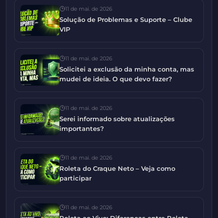
11 de mai. de 2026
Solução de Problemas e Suporte – Clube
VIP
11 de mai. de 2026
Solicitei a exclusão da minha conta, mas
mudei de ideia. O que devo fazer?
11 de mai. de 2026
Serei informado sobre atualizações
importantes?
11 de mai. de 2026
Roleta do Craque Neto – Veja como
participar
11 de mai. de 2026
Roleta ao Vivo: Diferenças entre Roleta