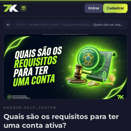
Entrar
Cadastrar
Início
header.help_center
Regulamentação
Quais são os requisitos para ter uma conta ativa?
HEADER.HELP_CENTER
Quais são os requisitos para ter
uma conta ativa?