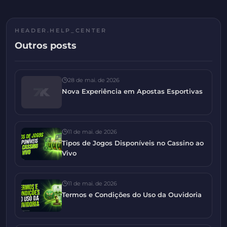
HEADER.HELP_CENTER
Outros posts
28 de mai. de 2026
Nova Experiência em Apostas Esportivas
11 de mai. de 2026
Tipos de Jogos Disponíveis no Cassino ao
Vivo
11 de mai. de 2026
Termos e Condições do Uso da Ouvidoria