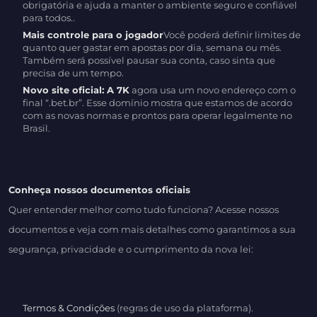
obrigatória e ajuda a manter o ambiente seguro e confiável
para todos..
Mais controle para o jogador
Você poderá definir limites de
quanto quer gastar em apostas por dia, semana ou mês.
Também será possível pausar sua conta, caso sinta que
precisa de um tempo.
Novo site oficial: A 7K
agora usa um novo endereço com o
final “.bet.br”. Esse domínio mostra que estamos de acordo
com as novas normas e prontos para operar legalmente no
Brasil.ㅤㅤ
Conheça nossos documentos oficiais
ㅤㅤQuer entender melhor como tudo funciona? Acesse nossos
documentos e veja com mais detalhes como garantimos a sua
segurança, privacidade e o cumprimento da nova lei:
Termos & Condições
(regras de uso da plataforma).