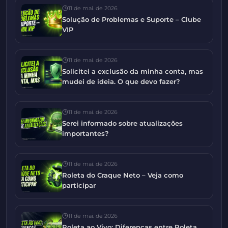
11 de mai. de 2026
Solução de Problemas e Suporte – Clube
VIP
11 de mai. de 2026
Solicitei a exclusão da minha conta, mas
mudei de ideia. O que devo fazer?
11 de mai. de 2026
Serei informado sobre atualizações
importantes?
11 de mai. de 2026
Roleta do Craque Neto – Veja como
participar
11 de mai. de 2026
Roleta ao Vivo: Diferenças entre Roleta