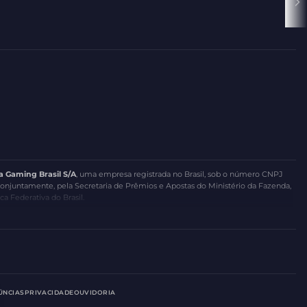
 Gaming Brasil S/A
, uma empresa registrada no Brasil, sob o número CNPJ
 conjuntamente, pela Secretaria de Prêmios e Apostas do Ministério da Fazenda,
a Federativa do Brasil.
so site. Utilizamos cookies apenas para melhorar a sua experiência e isso não
Continuada (BPC).
ÚNCIAS
PRIVACIDADE
OUVIDORIA