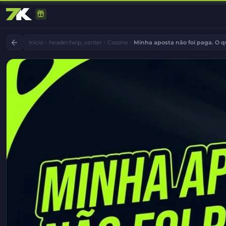
Início
header.help_center
Cassino
Minha aposta não foi paga. O q