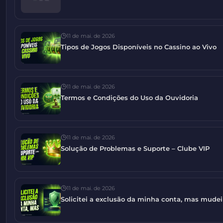
11 de mai. de 2026
Tipos de Jogos Disponíveis no Cassino ao Vivo
11 de mai. de 2026
Termos e Condições do Uso da Ouvidoria
11 de mai. de 2026
Solução de Problemas e Suporte – Clube VIP
11 de mai. de 2026
Solicitei a exclusão da minha conta, mas mudei 