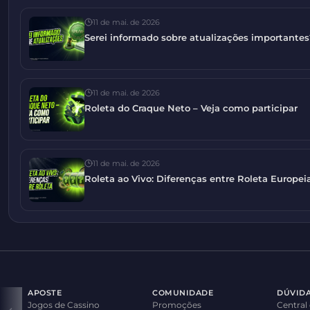
11 de mai. de 2026
Serei informado sobre atualizações importantes
11 de mai. de 2026
Roleta do Craque Neto – Veja como participar
11 de mai. de 2026
Roleta ao Vivo: Diferenças entre Roleta Europeia
APOSTE
COMUNIDADE
DÚVID
Jogos de Cassino
Promoções
Central