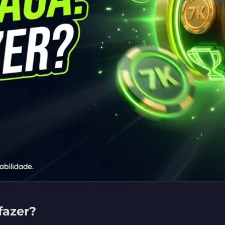
fazer?