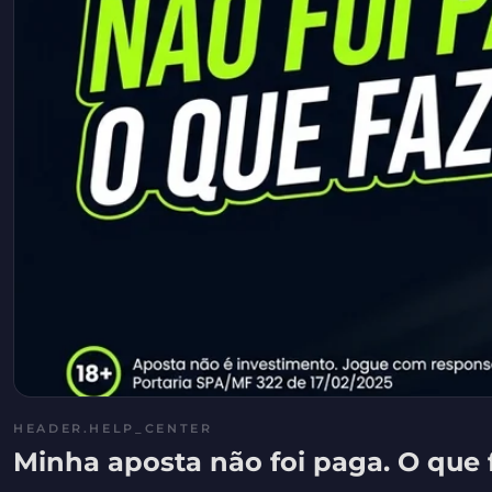
HEADER.HELP_CENTER
Minha aposta não foi paga. O que 