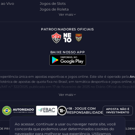
 ao Vivo
Jogos de Slots
Jogos de Roleta
Ver mais
PATROCINADORES OFICIAIS
BAIXE NOSSO APP
periência única em apostas esportivas e jogos online. Este site é operado pela
Ana
otérica de apostas de quota fixa no Brasil, em temática desportiva e jogos online,
MF n.º 322/2025, publicada em 17 de fevereiro de 2025 no Diário Oficial da Repúblic
Ver mais
s usar determinados cookies do navegador para melhorar sua experiência ao usar nos
interfere na sua privacidade.
+18 · JOGUE COM
APOSTA NÃO É
forma é proibido para
beneficiários de Bolsa Família e Benefício de Prestação 
RESPONSABILIDADE
INVESTIMENTO
Ao acessar, continuar a usar ou navegar neste site, você
Este site utiliza cookies
concorda que podemos usar determinados cookies do
 DE PRIVACIDADE
POLÍTICA KYC
POLÍTICA PLD-FTP
CENTRAL DE JOGO RESPONSÁVEL
DEN
CENTRAL DE ATENDIMENTO
navegador para melhorar sua experiência. Utilizamos