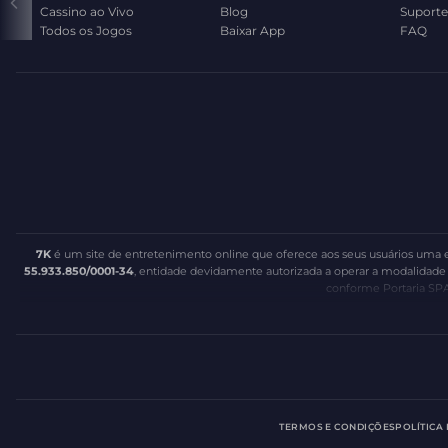
Cassino ao Vivo
Blog
Suporte
Todos os Jogos
Baixar App
FAQ
7K
é um site de entretenimento online que oferece aos seus usuários uma ex
55.933.850/0001-34
, entidade devidamente autorizada a operar a modalidade l
conforme Portaria SPA/
Ao acessar, continuar a usar ou navegar neste site, você concorda que podemo
O uso desta plata
TERMOS E CONDIÇÕES
POLÍTICA