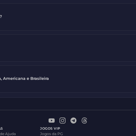
?
, Americana e Brasileira
AS
JOGOS VIP
 de Ajuda
Jogos da PG