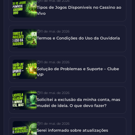
11 de mai. de 2026
Tipos de Jogos Disponíveis no Cassino ao
Vivo
11 de mai. de 2026
Termos e Condições do Uso da Ouvidoria
11 de mai. de 2026
Solução de Problemas e Suporte – Clube
VIP
11 de mai. de 2026
Solicitei a exclusão da minha conta, mas
mudei de ideia. O que devo fazer?
11 de mai. de 2026
Serei informado sobre atualizações