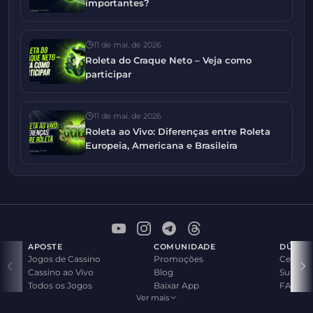
importantes?
11 de mai. de 2026
Roleta do Craque Neto – Veja como
participar
11 de mai. de 2026
Roleta ao Vivo: Diferenças entre Roleta
Europeia, Americana e Brasileira
APOSTE
COMUNIDADE
DÚVID
Jogos de Cassino
Promoções
Central
Cassino ao Vivo
Blog
Suporte
Todos os Jogos
Baixar App
FAQ
Ver mais