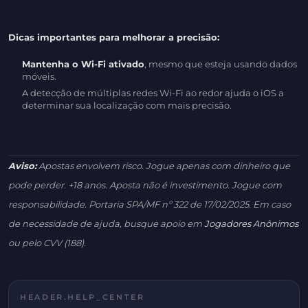
Dicas importantes para melhorar a precisão:
Mantenha o Wi-Fi ativado
, mesmo que esteja usando dados
móveis.
A detecção de múltiplas redes Wi-Fi ao redor ajuda o iOS a
determinar sua localização com mais precisão.
Aviso:
Apostas envolvem risco. Jogue apenas com dinheiro que
pode perder. +18 anos. Aposta não é investimento. Jogue com
responsabilidade. Portaria SPA/MF nº 322 de 17/02/2025. Em caso
de necessidade de ajuda, busque apoio em
Jogadores Anônimos
ou pelo CVV (188).
HEADER.HELP_CENTER