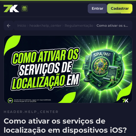
Entrar
Cadastrar
Início
header.help_center
Regulamentação
Como ativar os serviços de localização em dispositivos iOS?
HEADER.HELP_CENTER
Como ativar os serviços de
localização em dispositivos iOS?