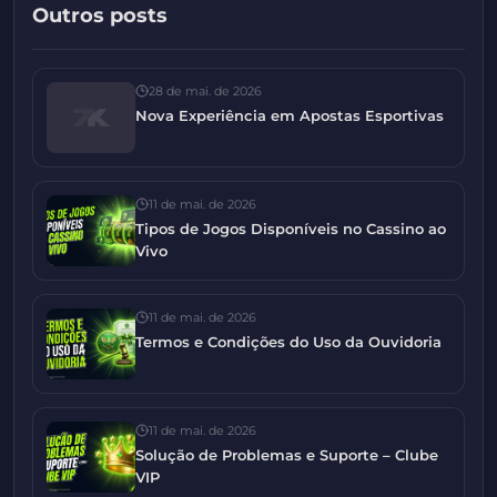
Outros posts
28 de mai. de 2026
Nova Experiência em Apostas Esportivas
11 de mai. de 2026
Tipos de Jogos Disponíveis no Cassino ao
Vivo
11 de mai. de 2026
Termos e Condições do Uso da Ouvidoria
11 de mai. de 2026
Solução de Problemas e Suporte – Clube
VIP