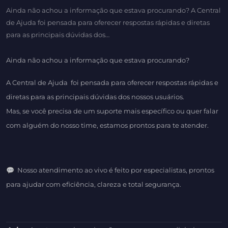
Ainda não achou a informação que estava procurando? A Central
de Ajuda foi pensada para oferecer respostas rápidas e diretas
para as principais dúvidas dos…
Ainda não achou a informação que estava procurando?
A Central de Ajuda foi pensada para oferecer respostas rápidas e
diretas para as principais dúvidas dos nossos usuários.
Mas, se você precisa de um suporte mais específico ou quer falar
com alguém do nosso time, estamos prontos para te atender.
💬 Nosso atendimento ao vivo é feito por especialistas, prontos
para ajudar com eficiência, clareza e total segurança.