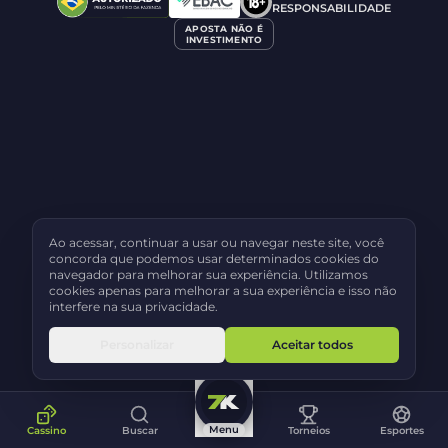
n.º 322/2025, publicada em 17 de fevereiro de 2025 no Diário Oficial da
RESPONSABILIDADE
República Federativa do Brasil.
APOSTA NÃO É
INVESTIMENTO
Ao acessar, continuar a usar ou navegar neste site, você concorda que
podemos usar determinados cookies do navegador para melhorar sua
experiência ao usar nosso site. Utilizamos cookies apenas para melhorar a
sua experiência e isso não interfere na sua privacidade.
O uso desta plataforma é proibido para
beneficiários de Bolsa Família e
Benefício de Prestação Continuada (BPC).
Ao acessar, continuar a usar ou navegar neste site, você
Este site utiliza cookies
concorda que podemos usar determinados cookies do
navegador para melhorar sua experiência. Utilizamos
cookies apenas para melhorar a sua experiência e isso não
interfere na sua privacidade.
Personalizar
Aceitar todos
Menu
Cassino
Buscar
Torneios
Esportes