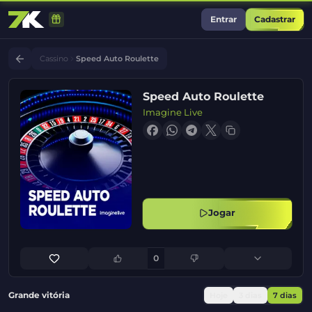
Entrar
Cadastrar
Cassino
Speed Auto Roulette
Speed Auto Roulette
Imagine Live
Jogar
0
Speed Auto Roulette
Grande vitória
Hoje
3 dias
7 dias
Imagine Live