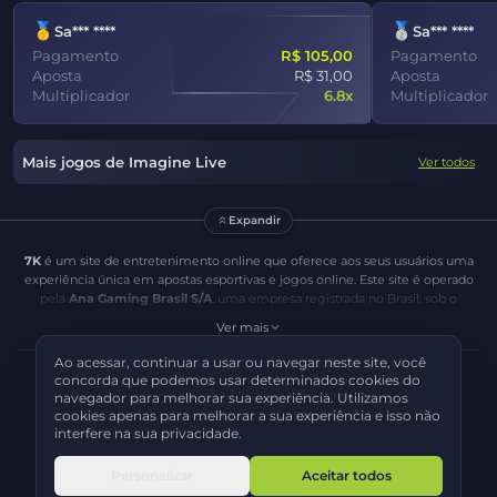
🥇
🥈
Speed Auto Roulette
Sa*** ****
é um jogo de cassino online da
Sa*** ****
Imagine Live
, disponível na
7K
. Com mecânica envolvente
Pagamento
R$ 105,00
Pagamento
Aposta
R$ 31,00
Aposta
e gráficos de qualidade, oferece uma experiência completa
Multiplicador
6.8
x
Multiplicador
para quem busca diversão e oportunidades de prêmios em
cada rodada.
Mais jogos de Imagine Live
Ver todos
Como jogar Speed Auto Roulette na 7K
Para começar a jogar
Speed Auto Roulette
, basta ajustar o
valor da aposta e iniciar a rodada. O jogo é fácil de entender
Expandir
e indicado tanto para quem está começando quanto para
7K
é um site de entretenimento online que oferece aos seus usuários uma
jogadores experientes da Imagine Live.
experiência única em apostas esportivas e jogos online. Este site é operado
pela
Ana Gaming Brasil S/A
, uma empresa registrada no Brasil, sob o
Sobre o Speed Auto Roulette
número CNPJ
55.933.850/0001-34
, entidade devidamente autorizada a
Ver mais
O
Speed Auto Roulette
segue o padrão de qualidade da
operar a modalidade lotérica de apostas de quota fixa no Brasil, em
temática desportiva e jogos online, conjuntamente, pela Secretaria de
Imagine Live, com tecnologia auditada e resultados
Ao acessar, continuar a usar ou navegar neste site, você
Este site utiliza cookies
Prêmios e Apostas do Ministério da Fazenda, conforme Portaria SPA/MF
+18 · JOGUE COM
aleatórios. Com RTP médio de
97%
, oferece uma boa
concorda que podemos usar determinados cookies do
n.º 322/2025, publicada em 17 de fevereiro de 2025 no Diário Oficial da
RESPONSABILIDADE
navegador para melhorar sua experiência. Utilizamos
relação entre risco e retorno a cada partida.
República Federativa do Brasil.
cookies apenas para melhorar a sua experiência e isso não
APOSTA NÃO É
INVESTIMENTO
interfere na sua privacidade.
Por que jogar Speed Auto Roulette na 7K
Ao acessar, continuar a usar ou navegar neste site, você concorda que
podemos usar determinados cookies do navegador para melhorar sua
Na
7K
, você joga com total segurança, suporte rápido e
Personalizar
Aceitar todos
experiência ao usar nosso site. Utilizamos cookies apenas para melhorar a
depósitos via Pix. A plataforma é licenciada e reúne