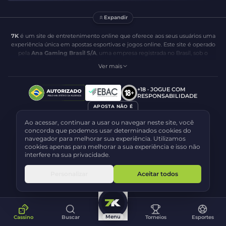
Blackjack 10
é um jogo de cassino online da
Imagine Live
,
Expandir
disponível na
7K
. Com mecânica envolvente e gráficos de
qualidade, oferece uma experiência completa para quem
7K
é um site de entretenimento online que oferece aos seus usuários uma
experiência única em apostas esportivas e jogos online. Este site é operado
busca diversão e oportunidades de prêmios em cada
pela
Ana Gaming Brasil S/A
, uma empresa registrada no Brasil, sob o
rodada.
número CNPJ
55.933.850/0001-34
, entidade devidamente autorizada a
Ver mais
operar a modalidade lotérica de apostas de quota fixa no Brasil, em
Como jogar Blackjack 10 na 7K
temática desportiva e jogos online, conjuntamente, pela Secretaria de
Prêmios e Apostas do Ministério da Fazenda, conforme Portaria SPA/MF
Para começar a jogar
Blackjack 10
, basta ajustar o valor da
+18 · JOGUE COM
n.º 322/2025, publicada em 17 de fevereiro de 2025 no Diário Oficial da
RESPONSABILIDADE
aposta e iniciar a rodada. O jogo é fácil de entender e
República Federativa do Brasil.
APOSTA NÃO É
indicado tanto para quem está começando quanto para
INVESTIMENTO
jogadores experientes da Imagine Live.
Ao acessar, continuar a usar ou navegar neste site, você concorda que
Ao acessar, continuar a usar ou navegar neste site, você
Este site utiliza cookies
podemos usar determinados cookies do navegador para melhorar sua
concorda que podemos usar determinados cookies do
Sobre o Blackjack 10
navegador para melhorar sua experiência. Utilizamos
experiência ao usar nosso site. Utilizamos cookies apenas para melhorar a
cookies apenas para melhorar a sua experiência e isso não
sua experiência e isso não interfere na sua privacidade.
O
Blackjack 10
segue o padrão de qualidade da Imagine
interfere na sua privacidade.
Live, com tecnologia auditada e resultados aleatórios. Com
O uso desta plataforma é proibido para
beneficiários de Bolsa Família e
RTP médio de
97%
, oferece uma boa relação entre risco e
Benefício de Prestação Continuada (BPC).
Personalizar
Aceitar todos
retorno a cada partida.
Por que jogar Blackjack 10 na 7K
Na
7K
, você joga com total segurança, suporte rápido e
Menu
Cassino
Buscar
Torneios
Esportes
depósitos via Pix. A plataforma é licenciada e reúne