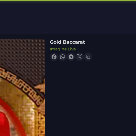
Gold Baccarat
Imagine Live