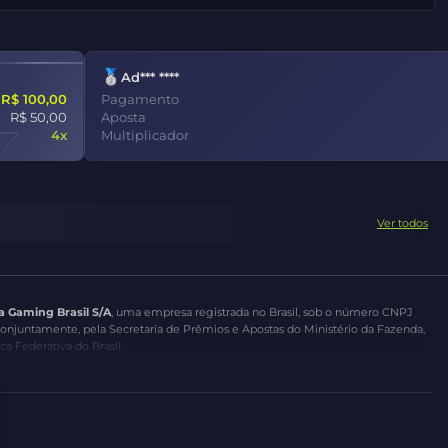
🥈
Ad*** ****
ferece uma experiência completa para quem busca diversão e
R$ 100,00
Pagamento
R$ 50,00
Aposta
4
x
Multiplicador
o para quem está começando quanto para jogadores experientes da
Ver todos
97%
, oferece uma boa relação entre risco e retorno a cada
 Gaming Brasil S/A
, uma empresa registrada no Brasil, sob o número CNPJ
 conjuntamente, pela Secretaria de Prêmios e Apostas do Ministério da Fazenda,
magine Live e demais provedores parceiros. Jogue com
a Federativa do Brasil.
so site. Utilizamos cookies apenas para melhorar a sua experiência e isso não
Continuada (BPC).