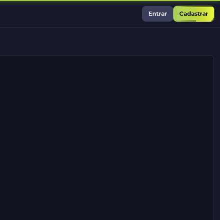
Entrar
Cadastrar