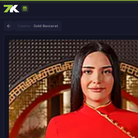
Cassino
Gold Baccarat