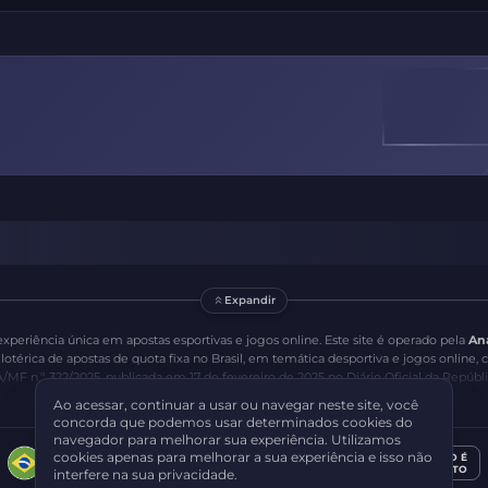
sponível na
7K
. Com mecânica envolvente e gráficos de qualidade, o
posta e iniciar a rodada. O jogo é fácil de entender e indicado tant
com tecnologia auditada e resultados aleatórios. Com RTP médio de
Expandir
periência única em apostas esportivas e jogos online. Este site é operado pela
Ana
otérica de apostas de quota fixa no Brasil, em temática desportiva e jogos online,
s via Pix. A plataforma é licenciada e reúne dezenas de títulos da I
MF n.º 322/2025, publicada em 17 de fevereiro de 2025 no Diário Oficial da Repúblic
Ao acessar, continuar a usar ou navegar neste site, você
Ver mais
Este site utiliza cookies
s usar determinados cookies do navegador para melhorar sua experiência ao usar nos
concorda que podemos usar determinados cookies do
interfere na sua privacidade.
navegador para melhorar sua experiência. Utilizamos
+18 · JOGUE COM
cookies apenas para melhorar a sua experiência e isso não
APOSTA NÃO É
forma é proibido para
beneficiários de Bolsa Família e Benefício de Prestação 
RESPONSABILIDADE
INVESTIMENTO
interfere na sua privacidade.