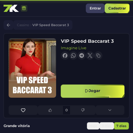
Entrar
Cadastrar
Cassino
VIP Speed Baccarat 3
VIP Speed Baccarat 3
Imagine Live
Jogar
0
VIP Speed Baccarat 3
Grande vitória
Hoje
3 dias
7 dias
Imagine Live