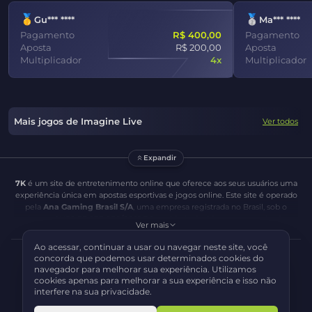
🥇
🥈
Speed Baccarat 2
Gu*** ****
é um jogo de cassino online da
Imagine
Ma*** ****
Live
, disponível na
7K
. Com mecânica envolvente e gráficos
Pagamento
R$ 400,00
Pagamento
Aposta
R$ 200,00
Aposta
de qualidade, oferece uma experiência completa para
Multiplicador
4
x
Multiplicador
quem busca diversão e oportunidades de prêmios em cada
rodada.
Como jogar Speed Baccarat 2 na 7K
Mais jogos de Imagine Live
Para começar a jogar
Speed Baccarat 2
, basta ajustar o
Ver todos
valor da aposta e iniciar a rodada. O jogo é fácil de entender
e indicado tanto para quem está começando quanto para
Expandir
jogadores experientes da Imagine Live.
7K
é um site de entretenimento online que oferece aos seus usuários uma
Sobre o Speed Baccarat 2
experiência única em apostas esportivas e jogos online. Este site é operado
pela
Ana Gaming Brasil S/A
, uma empresa registrada no Brasil, sob o
O
Speed Baccarat 2
segue o padrão de qualidade da
número CNPJ
55.933.850/0001-34
, entidade devidamente autorizada a
Imagine Live, com tecnologia auditada e resultados
Ver mais
operar a modalidade lotérica de apostas de quota fixa no Brasil, em
aleatórios. Com RTP médio de
97%
, oferece uma boa
temática desportiva e jogos online, conjuntamente, pela Secretaria de
Ao acessar, continuar a usar ou navegar neste site, você
Este site utiliza cookies
relação entre risco e retorno a cada partida.
Prêmios e Apostas do Ministério da Fazenda, conforme Portaria SPA/MF
+18 · JOGUE COM
concorda que podemos usar determinados cookies do
n.º 322/2025, publicada em 17 de fevereiro de 2025 no Diário Oficial da
RESPONSABILIDADE
navegador para melhorar sua experiência. Utilizamos
Por que jogar Speed Baccarat 2 na 7K
República Federativa do Brasil.
cookies apenas para melhorar a sua experiência e isso não
APOSTA NÃO É
INVESTIMENTO
interfere na sua privacidade.
Na
7K
, você joga com total segurança, suporte rápido e
Ao acessar, continuar a usar ou navegar neste site, você concorda que
depósitos via Pix. A plataforma é licenciada e reúne