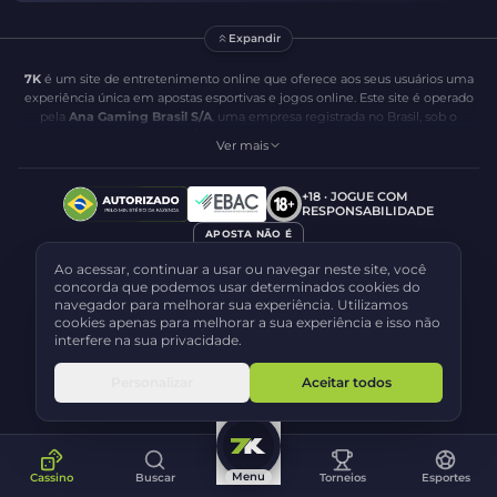
Casino Hold'em
é um jogo de cassino online da
Imagine
Expandir
Live
, disponível na
7K
. Com mecânica envolvente e gráficos
de qualidade, oferece uma experiência completa para
7K
é um site de entretenimento online que oferece aos seus usuários uma
experiência única em apostas esportivas e jogos online. Este site é operado
quem busca diversão e oportunidades de prêmios em cada
pela
Ana Gaming Brasil S/A
, uma empresa registrada no Brasil, sob o
rodada.
número CNPJ
55.933.850/0001-34
, entidade devidamente autorizada a
Ver mais
operar a modalidade lotérica de apostas de quota fixa no Brasil, em
Como jogar Casino Hold'em na 7K
temática desportiva e jogos online, conjuntamente, pela Secretaria de
Prêmios e Apostas do Ministério da Fazenda, conforme Portaria SPA/MF
Para começar a jogar
Casino Hold'em
, basta ajustar o valor
+18 · JOGUE COM
n.º 322/2025, publicada em 17 de fevereiro de 2025 no Diário Oficial da
RESPONSABILIDADE
da aposta e iniciar a rodada. O jogo é fácil de entender e
República Federativa do Brasil.
APOSTA NÃO É
indicado tanto para quem está começando quanto para
INVESTIMENTO
jogadores experientes da Imagine Live.
Ao acessar, continuar a usar ou navegar neste site, você concorda que
Ao acessar, continuar a usar ou navegar neste site, você
Este site utiliza cookies
podemos usar determinados cookies do navegador para melhorar sua
concorda que podemos usar determinados cookies do
Sobre o Casino Hold'em
navegador para melhorar sua experiência. Utilizamos
experiência ao usar nosso site. Utilizamos cookies apenas para melhorar a
cookies apenas para melhorar a sua experiência e isso não
sua experiência e isso não interfere na sua privacidade.
O
Casino Hold'em
segue o padrão de qualidade da
interfere na sua privacidade.
Imagine Live, com tecnologia auditada e resultados
O uso desta plataforma é proibido para
beneficiários de Bolsa Família e
aleatórios. Com RTP médio de
97%
, oferece uma boa
Benefício de Prestação Continuada (BPC).
Personalizar
Aceitar todos
relação entre risco e retorno a cada partida.
Por que jogar Casino Hold'em na 7K
Na
7K
, você joga com total segurança, suporte rápido e
Menu
Cassino
Buscar
Torneios
Esportes
depósitos via Pix. A plataforma é licenciada e reúne