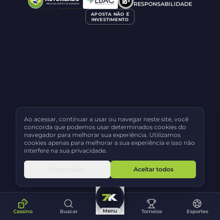
n.º 322/2025, publicada em 17 de fevereiro de 2025 no Diário Oficial da
RESPONSABILIDADE
República Federativa do Brasil.
APOSTA NÃO É
INVESTIMENTO
Ao acessar, continuar a usar ou navegar neste site, você concorda que
podemos usar determinados cookies do navegador para melhorar sua
experiência ao usar nosso site. Utilizamos cookies apenas para melhorar a
sua experiência e isso não interfere na sua privacidade.
O uso desta plataforma é proibido para
beneficiários de Bolsa Família e
Benefício de Prestação Continuada (BPC).
Ao acessar, continuar a usar ou navegar neste site, você
Este site utiliza cookies
concorda que podemos usar determinados cookies do
navegador para melhorar sua experiência. Utilizamos
cookies apenas para melhorar a sua experiência e isso não
interfere na sua privacidade.
Personalizar
Aceitar todos
Menu
Cassino
Buscar
Torneios
Esportes