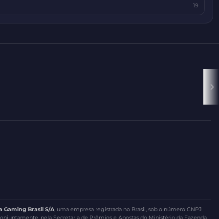
19
 Gaming Brasil S/A
, uma empresa registrada no Brasil, sob o número CNPJ
 conjuntamente, pela Secretaria de Prêmios e Apostas do Ministério da Fazenda,