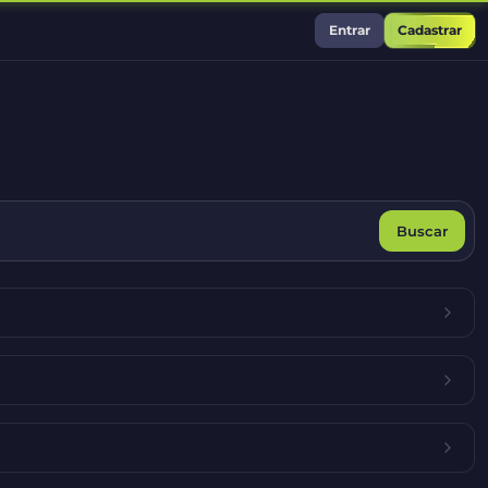
Entrar
Cadastrar
Buscar