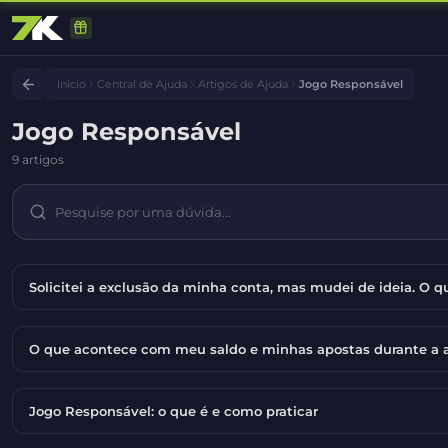
Início
Central de Ajuda
Artigos de Ajuda
Jogo Responsável
Jogo Responsável
9 artigos
Solicitei a exclusão da minha conta, mas mudei de ideia. O q
O que acontece com meu saldo e minhas apostas durante a 
Jogo Responsável: o que é e como praticar