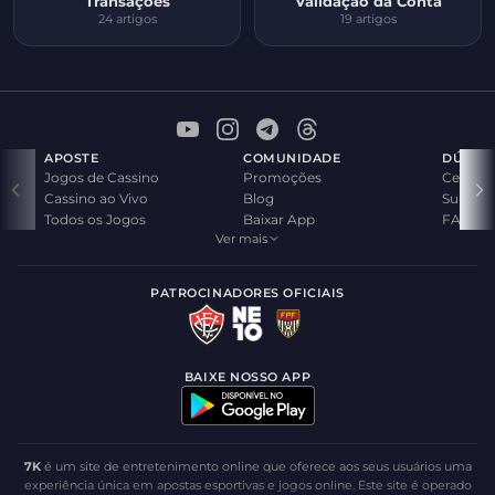
Transações
Validação da Conta
24 artigos
19 artigos
APOSTE
COMUNIDADE
DÚVID
Jogos de Cassino
Promoções
Central
Cassino ao Vivo
Blog
Suporte
Todos os Jogos
Baixar App
FAQ
Ver mais
PATROCINADORES OFICIAIS
BAIXE NOSSO APP
7K
é um site de entretenimento online que oferece aos seus usuários uma
experiência única em apostas esportivas e jogos online. Este site é operado