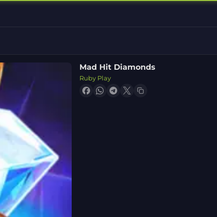
Mad Hit Diamonds
Ruby Play