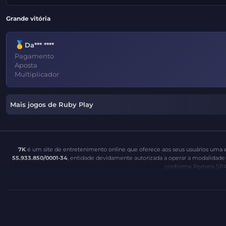
Mad Hit Diamonds
Grande vitória
Ruby Play
🥇
Mad Hit Diamonds
Da*** ****
é um jogo de cassino online da
Ruby Play
, 
oportunidades de prêmios em cada rodada.
Pagamento
Aposta
Como jogar Mad Hit Diamonds na 7K
Multiplicador
Para começar a jogar
Mad Hit Diamonds
, basta ajustar o valor
experientes da Ruby Play.
Mais jogos de Ruby Play
Sobre o Mad Hit Diamonds
O
Mad Hit Diamonds
segue o padrão de qualidade da Ruby Play
partida.
7K
é um site de entretenimento online que oferece aos seus usuários uma ex
55.933.850/0001-34
Por que jogar Mad Hit Diamonds na 7K
, entidade devidamente autorizada a operar a modalidade l
conforme Portaria SPA/
Na
7K
, você joga com total segurança, suporte rápido e depósito
responsabilidade!
Ao acessar, continuar a usar ou navegar neste site, você concorda que podemo
O uso desta plata