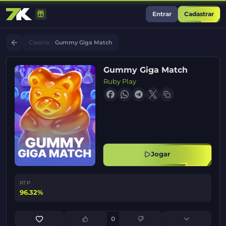
Entrar
Cadastrar
Cassino
Gummy Giga Match
Gummy Giga Match
Ruby Play
Jogar
RTP
96.32%
0