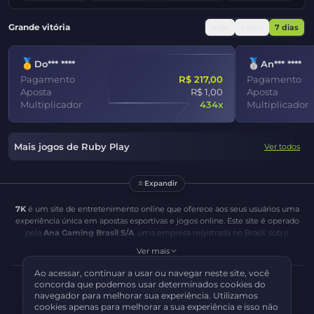
Gummy Giga Match
Grande vitória
Hoje
3 dias
7 dias
Ruby Play
🥇
🥈
Gummy Giga Match
Do*** ****
é um jogo de cassino online da
An*** ****
Ruby
Play
, disponível na
7K
. Com mecânica envolvente e gráficos
Pagamento
R$ 217,00
Pagamento
Aposta
R$ 1,00
Aposta
de qualidade, oferece uma experiência completa para
Multiplicador
434
x
Multiplicador
quem busca diversão e oportunidades de prêmios em cada
rodada.
Mais jogos de Ruby Play
Ver todos
Como jogar Gummy Giga Match na 7K
Para começar a jogar
Gummy Giga Match
, basta ajustar o
valor da aposta e iniciar a rodada. O jogo é fácil de entender
Expandir
e indicado tanto para quem está começando quanto para
7K
é um site de entretenimento online que oferece aos seus usuários uma
jogadores experientes da Ruby Play.
experiência única em apostas esportivas e jogos online. Este site é operado
pela
Ana Gaming Brasil S/A
, uma empresa registrada no Brasil, sob o
Sobre o Gummy Giga Match
número CNPJ
55.933.850/0001-34
, entidade devidamente autorizada a
Ver mais
O
Gummy Giga Match
segue o padrão de qualidade da
operar a modalidade lotérica de apostas de quota fixa no Brasil, em
temática desportiva e jogos online, conjuntamente, pela Secretaria de
Ruby Play, com tecnologia auditada e resultados aleatórios.
Ao acessar, continuar a usar ou navegar neste site, você
Este site utiliza cookies
Prêmios e Apostas do Ministério da Fazenda, conforme Portaria SPA/MF
+18 · JOGUE COM
Com RTP médio de
96.32%
, oferece uma boa relação entre
concorda que podemos usar determinados cookies do
n.º 322/2025, publicada em 17 de fevereiro de 2025 no Diário Oficial da
RESPONSABILIDADE
navegador para melhorar sua experiência. Utilizamos
risco e retorno a cada partida.
República Federativa do Brasil.
cookies apenas para melhorar a sua experiência e isso não
APOSTA NÃO É