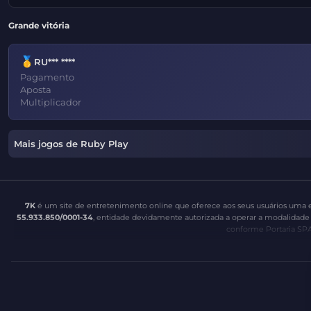
Immortal Ways Volcano
Grande vitória
Ruby Play
🥇
Immortal Ways Volcano
RU*** ****
é um jogo de cassino online da
Ruby P
diversão e oportunidades de prêmios em cada rodada.
Pagamento
Aposta
Como jogar Immortal Ways Volcano na 7K
Multiplicador
Para começar a jogar
Immortal Ways Volcano
, basta ajustar o 
experientes da Ruby Play.
Mais jogos de Ruby Play
Sobre o Immortal Ways Volcano
O
Immortal Ways Volcano
segue o padrão de qualidade da Ruby
partida.
7K
é um site de entretenimento online que oferece aos seus usuários uma ex
55.933.850/0001-34
Por que jogar Immortal Ways Volcano na 7K
, entidade devidamente autorizada a operar a modalidade l
conforme Portaria SPA/
Na
7K
, você joga com total segurança, suporte rápido e depósito
responsabilidade!
Ao acessar, continuar a usar ou navegar neste site, você concorda que podemo
O uso desta plata