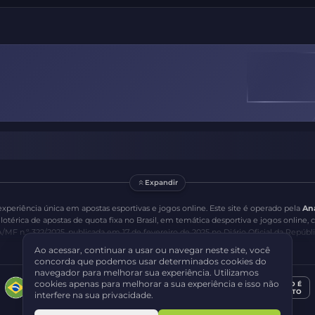
lay
, disponível na
7K
. Com mecânica envolvente e gráficos de quali
valor da aposta e iniciar a rodada. O jogo é fácil de entender e ind
 Play, com tecnologia auditada e resultados aleatórios. Com RTP m
Expandir
periência única em apostas esportivas e jogos online. Este site é operado pela
Ana
otérica de apostas de quota fixa no Brasil, em temática desportiva e jogos online,
MF n.º 322/2025, publicada em 17 de fevereiro de 2025 no Diário Oficial da Repúblic
s via Pix. A plataforma é licenciada e reúne dezenas de títulos da R
Ao acessar, continuar a usar ou navegar neste site, você
Ver mais
Este site utiliza cookies
s usar determinados cookies do navegador para melhorar sua experiência ao usar nos
concorda que podemos usar determinados cookies do
interfere na sua privacidade.
navegador para melhorar sua experiência. Utilizamos
+18 · JOGUE COM
cookies apenas para melhorar a sua experiência e isso não
APOSTA NÃO É
forma é proibido para
beneficiários de Bolsa Família e Benefício de Prestação 
RESPONSABILIDADE
INVESTIMENTO
interfere na sua privacidade.