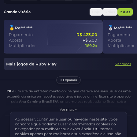
He He Yang
Grande vitória
Hoje
3 dias
7 dias
Ruby Play
🥇
🥈
He He Yang
Re*** ****
é um jogo de cassino online da
Ruby Play
Ma*** ****
,
disponível na
7K
. Com mecânica envolvente e gráficos de
Pagamento
R$ 423,00
Pagamento
Aposta
R$ 5,00
Aposta
qualidade, oferece uma experiência completa para quem
Multiplicador
169.2
x
Multiplicador
busca diversão e oportunidades de prêmios em cada
rodada.
Mais jogos de Ruby Play
Ver todos
Como jogar He He Yang na 7K
Para começar a jogar
He He Yang
, basta ajustar o valor da
aposta e iniciar a rodada. O jogo é fácil de entender e
Expandir
indicado tanto para quem está começando quanto para
7K
é um site de entretenimento online que oferece aos seus usuários uma
jogadores experientes da Ruby Play.
experiência única em apostas esportivas e jogos online. Este site é operado
pela
Ana Gaming Brasil S/A
, uma empresa registrada no Brasil, sob o
Sobre o He He Yang
número CNPJ
55.933.850/0001-34
, entidade devidamente autorizada a
Ver mais
O
He He Yang
segue o padrão de qualidade da Ruby Play,
operar a modalidade lotérica de apostas de quota fixa no Brasil, em
temática desportiva e jogos online, conjuntamente, pela Secretaria de
com tecnologia auditada e resultados aleatórios. Com RTP
Ao acessar, continuar a usar ou navegar neste site, você
Este site utiliza cookies
Prêmios e Apostas do Ministério da Fazenda, conforme Portaria SPA/MF
+18 · JOGUE COM
médio de
96.90%
, oferece uma boa relação entre risco e
concorda que podemos usar determinados cookies do
n.º 322/2025, publicada em 17 de fevereiro de 2025 no Diário Oficial da
RESPONSABILIDADE
navegador para melhorar sua experiência. Utilizamos
retorno a cada partida.
República Federativa do Brasil.
cookies apenas para melhorar a sua experiência e isso não
APOSTA NÃO É