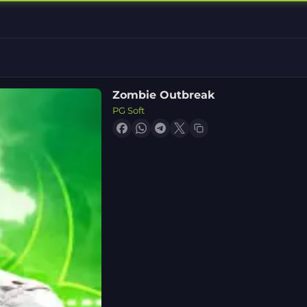
Zombie Outbreak
PG Soft