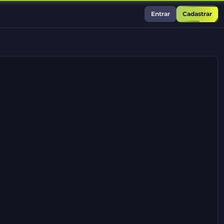
Entrar
Cadastrar