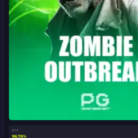
RTP
96.76%