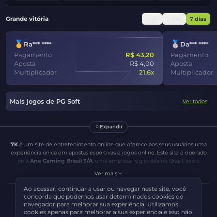
Wild Ape #3258
Grande vitória
Hoje
3 dias
7 dias
PG Soft
🥇
🥈
Wild Ape #3258
Ra*** ****
é um jogo de cassino online da
PG Soft
Da*** ****
,
disponível na
7K
. Com mecânica envolvente e gráficos de
Pagamento
R$ 43,20
Pagamento
Aposta
R$ 4,00
Aposta
qualidade, oferece uma experiência completa para quem
Multiplicador
21.6
x
Multiplicador
busca diversão e oportunidades de prêmios em cada
rodada.
Mais jogos de PG Soft
Ver todos
Como jogar Wild Ape #3258 na 7K
Para começar a jogar
Wild Ape #3258
, basta ajustar o valor
da aposta e iniciar a rodada. O jogo é fácil de entender e
Expandir
indicado tanto para quem está começando quanto para
7K
é um site de entretenimento online que oferece aos seus usuários uma
jogadores experientes da PG Soft.
experiência única em apostas esportivas e jogos online. Este site é operado
pela
Ana Gaming Brasil S/A
, uma empresa registrada no Brasil, sob o
Sobre o Wild Ape #3258
número CNPJ
55.933.850/0001-34
, entidade devidamente autorizada a
Ver mais
O
Wild Ape #3258
segue o padrão de qualidade da PG Soft,
operar a modalidade lotérica de apostas de quota fixa no Brasil, em
temática desportiva e jogos online, conjuntamente, pela Secretaria de
com tecnologia auditada e resultados aleatórios. Com RTP
Ao acessar, continuar a usar ou navegar neste site, você
Este site utiliza cookies
Prêmios e Apostas do Ministério da Fazenda, conforme Portaria SPA/MF
+18 · JOGUE COM
médio de
96.74%
, oferece uma boa relação entre risco e
concorda que podemos usar determinados cookies do
n.º 322/2025, publicada em 17 de fevereiro de 2025 no Diário Oficial da
RESPONSABILIDADE
navegador para melhorar sua experiência. Utilizamos
retorno a cada partida.
República Federativa do Brasil.
cookies apenas para melhorar a sua experiência e isso não
APOSTA NÃO É