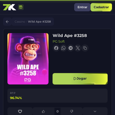
Entrar
Cadastrar
Cassino
Wild Ape #3258
Wild Ape #3258
PG Soft
Jogar
RTP
96.74%
0