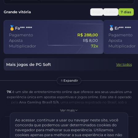
Muay Thai Champion
Grande vitória
Hoje
3 dias
7 dias
PG Soft
🥇
🥈
Muay Thai Champion
Fa*** ****
é um jogo de cassino online da
Er*** ****
PG
Soft
, disponível na
7K
. Com mecânica envolvente e gráficos
Pagamento
R$ 288,00
Pagamento
Aposta
R$ 8,00
Aposta
de qualidade, oferece uma experiência completa para
Multiplicador
72
x
Multiplicador
quem busca diversão e oportunidades de prêmios em cada
rodada.
Mais jogos de PG Soft
Ver todos
Como jogar Muay Thai Champion na 7K
Para começar a jogar
Muay Thai Champion
, basta ajustar o
valor da aposta e iniciar a rodada. O jogo é fácil de entender
Expandir
e indicado tanto para quem está começando quanto para
7K
é um site de entretenimento online que oferece aos seus usuários uma
jogadores experientes da PG Soft.
experiência única em apostas esportivas e jogos online. Este site é operado
pela
Ana Gaming Brasil S/A
, uma empresa registrada no Brasil, sob o
Sobre o Muay Thai Champion
número CNPJ
55.933.850/0001-34
, entidade devidamente autorizada a
Ver mais
O
Muay Thai Champion
segue o padrão de qualidade da
operar a modalidade lotérica de apostas de quota fixa no Brasil, em
temática desportiva e jogos online, conjuntamente, pela Secretaria de
PG Soft, com tecnologia auditada e resultados aleatórios.
Ao acessar, continuar a usar ou navegar neste site, você
Este site utiliza cookies
Prêmios e Apostas do Ministério da Fazenda, conforme Portaria SPA/MF
+18 · JOGUE COM
Com RTP médio de
97.38%
, oferece uma boa relação entre
concorda que podemos usar determinados cookies do
n.º 322/2025, publicada em 17 de fevereiro de 2025 no Diário Oficial da
RESPONSABILIDADE
navegador para melhorar sua experiência. Utilizamos
risco e retorno a cada partida.
República Federativa do Brasil.
cookies apenas para melhorar a sua experiência e isso não
APOSTA NÃO É